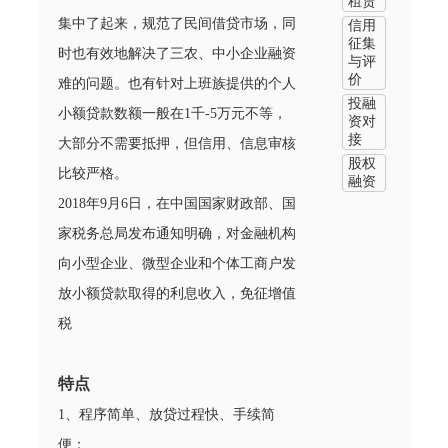
租赁
集中了起来，规范了民间借贷市场，同
信用
征集
时也有效地解决了三农、中小企业融资
与评
价
难的问题。也有针对上班族提供的个人
投融
小额贷款数额一般在1千-5万元不等，
资对
接
大部分不需要抵押，但信用、信息审核
股权
比较严格。
融资
2018年9月6日，在中国国家财政部、国
家税务总局发布通知明确，对金融机构
向小型企业、微型企业和个体工商户发
放小额贷款取得的利息收入，免征增值
税
特点
1、程序简单、放贷过程快、手续简
便；