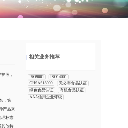
|
相关业务推荐
品护照，
ISO9001
ISO14001
OHSAS18000
无公害食品认证
绿色食品认证
有机食品认证
AAA信用企业评级
命名，第
一种产品来
地理标志
或其他特