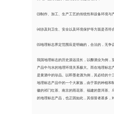
⑶制作、加工、生产工艺的传统性和设备环境与
⑷涉及到卫生、安全以及环境保护等方面是否符
⑸地理标志界定范围应是明确的，合法的，无争
我国地理标志的历史源远流长，以酿酒业为例，至
产品中与水的地理环境关系极大。而在地理标志
是黄酒中的珍品。以即墨老酒为例，其必经的十
地理标志产品中的一个大家族，由于茶的种植和
徽的祁门红茶、南京的雨花茶、福建的普洱茶、乌
的地理标志产品，也正因如此，其假冒者甚多，