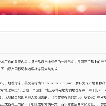
产地工作的重要内容，是产品原产地标示的一种形式，是国际贸易中的产
主要由原产国标记和地理标志两大类构成。
标志，英文名称为“Appellation of origin”，解释为原产地名称
tion”，一般译为“地理标志”，是指一个国家、地区或特定地方的地理名称，用于指示
决于该地区自然因素和人文因素的。《与贸易有关的知识产权协议》中对
领土或该领土内的一个地区或地方的标志，而该货物所具有的质量、声誉