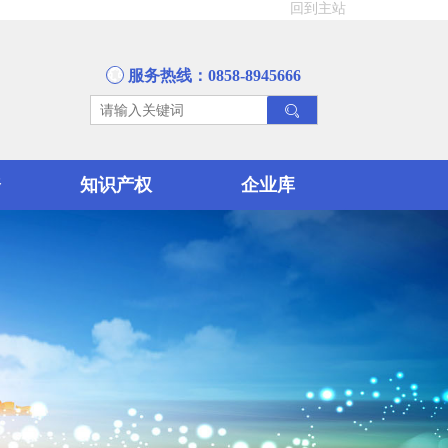
回到主站
服务热线：0858-8945666
资
知识产权
企业库