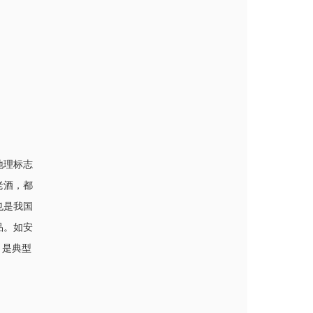
地理标志
老酒，都
也是我国
品。如安
，是典型