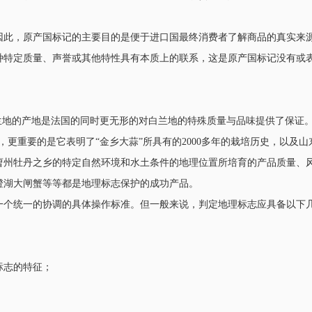
因此，原产国标记的主要目的是便于进口国最终消费者了解商品的真实来
种特定质量、声誉或其他特性具有本质上的联系，这是原产国标记没有或
兰地的产地是法国的同时更无形的对白兰地的特殊质量与品味提供了保证。
更重要的是它表明了“金乡大蒜”所具有的2000多年的栽培历史，以及山
曹州牡丹之乡的特定自然环境和水土条件的地理位置所培育的产品质量、
澄湖大闸蟹等等都是地理标志保护的成功产品。
一个统一的协调的具体操作标准。但一般来说，判定地理标志应具备以下
标志的特征；