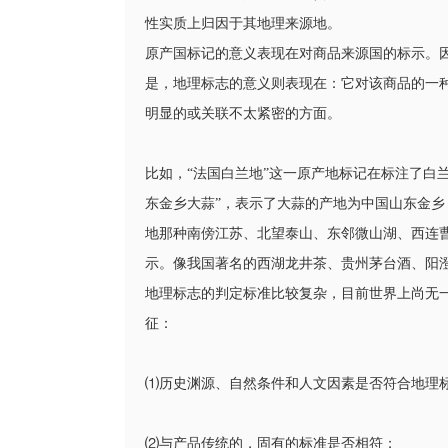
性实质上归因于其地理来源地。
原产国标记的意义表现在对商品来源国的标示。
是，地理标志的意义则表现在：它对该商品的一
明显的或关联不太紧密的方面。
比如，“法国白兰地”这一原产地标记在标注了白
东金乡大蒜”，表示了大蒜的产地为中国山东金乡，
地那种南傍江苏、北望泰山、东邻微山湖、西连
示。像我国著名的西湖龙井茶、贵州茅台酒、阳
地理标志的判定标准比较复杂，目前世界上尚无
征：
⑴历史渊源、自然条件和人文因素是否符合地理
⑵与产品传统的，固有的标准是否相符；