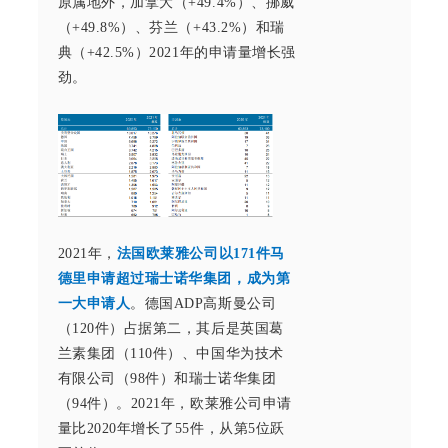
原属地外，加拿大（+49.4%）、挪威
（+49.8%）、芬兰（+43.2%）和瑞
典（+42.5%）2021年的申请量增长强
劲。
2021年，
法国欧莱雅公司以171件马
德里申请超过瑞士诺华集团，成为第
一大申请人
。德国ADP高斯曼公司
（120件）占据第二，其后是英国葛
兰素集团（110件）、中国华为技术
有限公司（98件）和瑞士诺华集团
（94件）。2021年，欧莱雅公司申请
量比2020年增长了55件，从第5位跃