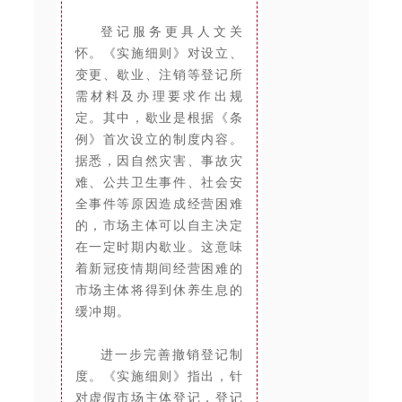
登记服务更具人文关
怀。《实施细则》对设立、
变更、歇业、注销等登记所
需材料及办理要求作出规
定。其中，歇业是根据《条
例》首次设立的制度内容。
据悉，因自然灾害、事故灾
难、公共卫生事件、社会安
全事件等原因造成经营困难
的，市场主体可以自主决定
在一定时期内歇业。这意味
着新冠疫情期间经营困难的
市场主体将得到休养生息的
缓冲期。
进一步完善撤销登记制
度。《实施细则》指出，针
对虚假市场主体登记，登记