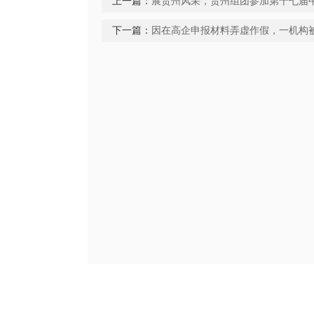
上一篇：
展贵州风采，贵州组团参加第十七届
下一篇：
因在高企申报材料弄虚作假，一机构