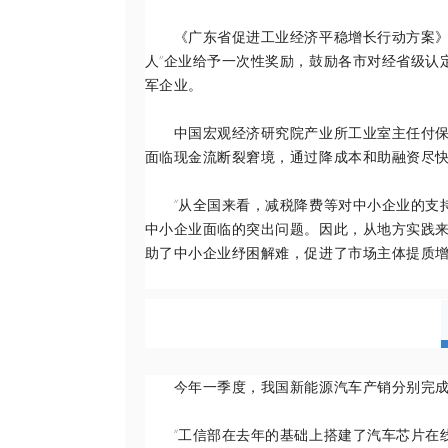
《广东省促进工业经济平稳增长行动方案》提
人”企业给予一次性奖励，鼓励各市对经省级认
军企业。
中国宏观经济研究院产业所工业室主任付保宗
面临现金流断裂窘境，通过降成本和助融资尽
“从全国来看，减税降费等对中小企业的支持
中小企业面临的突出问题。因此，从地方实践来看
助了中小企业纾困解难，促进了市场主体提质增
今年一季度，我国新能源汽车产销分别完成129.
“工信部在去年的基础上搭建了汽车芯片在线