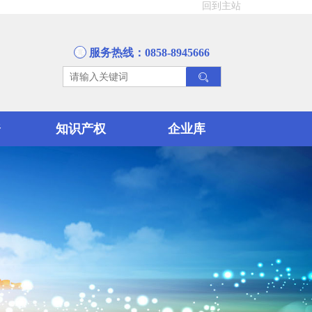
回到主站
服务热线：0858-8945666
资
知识产权
企业库