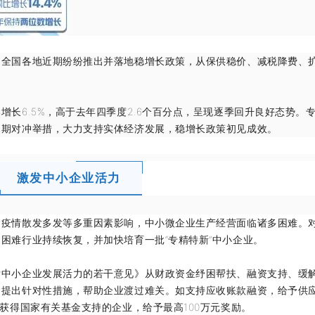
国各地近期纷纷推出并落地稳增长政策，从保供稳价、减税降费、
。
6.5%，高于去年四季度2.6个百分点，呈现逐季回升良好态势。
周期对冲举措，大力支持实体经济发展，稳增长政策初见成效。
激发中小企业活力
情散发多发等多重因素影响，中小微企业生产经营面临诸多困难。
困难行业持续恢复，并加快培育一批“专精特新”中小企业。
小企业发展活力的若干意见》从财政资金纾困帮扶、融资支持、缓
，提出针对性措施，帮助企业渡过难关。如支持应收账款融资，给予供
获得国家有关基金支持的企业，给予最高100万元奖励。