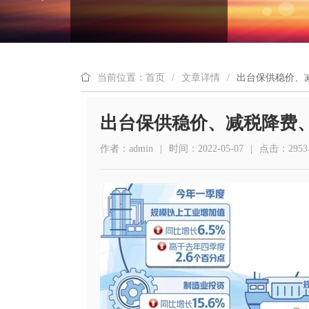
当前位置：首页
/
文章详情
/
出台保供稳价、
出台保供稳价、减税降费
作者：admin
|
时间：2022-05-07
|
点击：2953