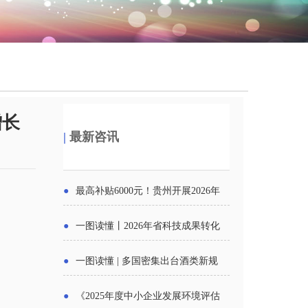
增长
|
最新咨讯
●
最高补贴6000元！贵州开展2026年
度新一轮汽车购新促销活动
●
一图读懂丨2026年省科技成果转化
中试平台申报工作
●
一图读懂 | 多国密集出台酒类新规
酒企出口请重点关注
●
《2025年度中小企业发展环境评估