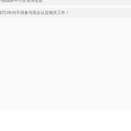
中国国际中小企业博览会
被罚3年内不得参与高企认定相关工作！