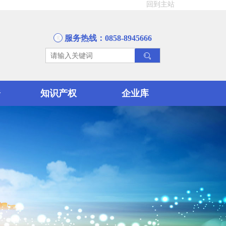
回到主站
服务热线：0858-8945666
资
知识产权
企业库