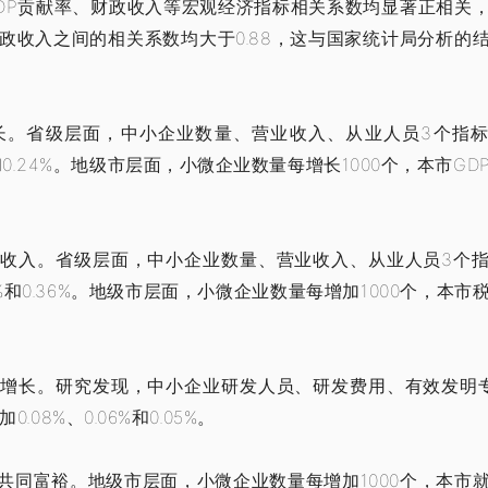
GDP贡献率、财政收入等宏观经济指标相关系数均显著正相关
政收入之间的相关系数均大于0.88，这与国家统计局分析的
长。省级层面，中小企业数量、营业收入、从业人员3个指
4%和0.24%。地级市层面，小微企业数量每增长1000个，本市GD
收入。省级层面，中小企业数量、营业收入、从业人员3个
21%和0.36%。地级市层面，小微企业数量每增加1000个，本市
增长。研究发现，中小企业研发人员、研发费用、有效发明
08%、0.06%和0.05%。
共同富裕。地级市层面，小微企业数量每增加1000个，本市