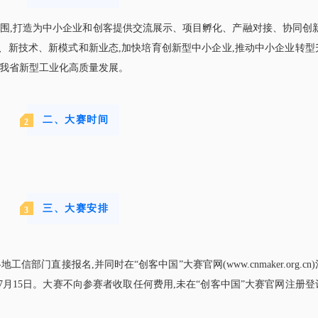
氛围,打造为中小企业和创客提供交流展示、项目孵化、产融对接、协同创新
、新技术、新模式和新业态,加快培育创新型中小企业,推动中小企业转型
推我省新型工业化高质量发展。
二、大赛时间
2
三、大赛安排
3
部门直接报名,并同时在“创客中国”大赛官网(www.cnmaker.org.cn
22年7月15日。大赛不向参赛者收取任何费用,未在“创客中国”大赛官网注册