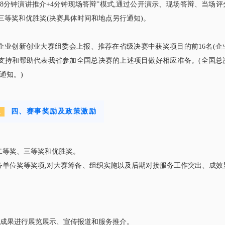
“8分钟演讲推介+4分钟现场答辩”模式,通过公开演示、现场答辩、当场评
三等奖和优胜奖(决赛具体时间和地点另行通知)。
中小企业创新创业大赛组委会上报、推荐在省级决赛中获奖项目的前16名(企
积极支持和帮助代表我省参加全国总决赛的上述项目做好相应准备。(全国总
通知。)
四、赛事奖励及政策激励
4
二等奖、三等奖和优胜奖。
务单位奖等奖项,对大赛筹备、组织实施以及后期对接服务工作突出、成效
对接成果进行展览展示、宣传报道和服务推介。