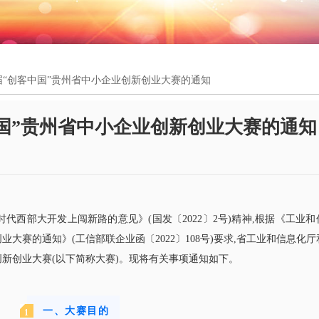
七届“创客中国”贵州省中小企业创新创业大赛的通知
客中国”贵州省中小企业创新创业大赛的通知
代西部大开发上闯新路的意见》(国发〔2022〕2号)精神,根据《工业和
大赛的通知》(工信部联企业函〔2022〕108号)要求,省工业和信息化
创新创业大赛(以下简称大赛)。现将有关事项通知如下。
一、大赛目的
1