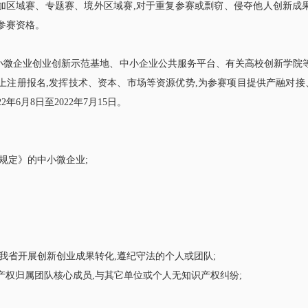
加区域赛、专题赛、境外区域赛,对于重复参赛或剽窃、侵夺他人创新成果
参赛资格。
小微企业创业创新示范基地、中小企业公共服务平台、有关高校创新学院等
网上注册报名,发挥技术、资本、市场等资源优势,为参赛项目提供产融对接
6月8日至2022年7月15日。
准规定》的中小微企业;
在我省开展创新创业成果转化,遵纪守法的个人或团队;
产权归属团队核心成员,与其它单位或个人无知识产权纠纷;