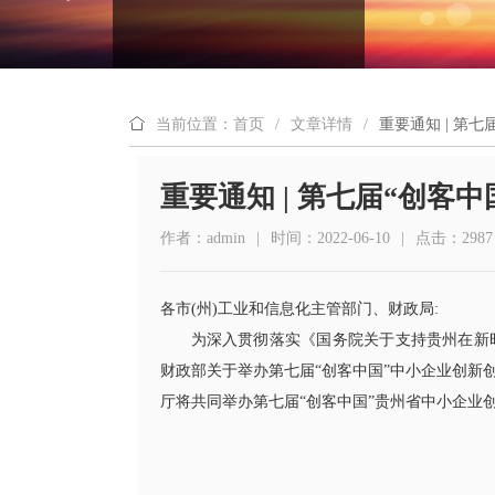
当前位置：首页
/
文章详情
/
重要通知 | 第
重要通知 | 第七届“创
作者：admin
|
时间：2022-06-10
|
点击：2987
各市(州)工业和信息化主管部门、财政局:
为深入贯彻落实《国务院关于支持贵州在新时
财政部关于举办第七届“创客中国”中小企业创新创业
厅将共同举办第七届“创客中国”贵州省中小企业