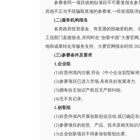
参赛者同一项目或相似项目不可重复报名参
其他不正当手段骗取奖项的参赛者,一经发现取消
(二)服务机构报名
各类政府投资基金、有意愿的投融资机构、
工信部门直接报名,并同时在“创客中国”大赛官
地和成果转化等服务支持。大赛官网报名时间:2022年
(三)参赛条件及要求
1.企业组
(1)在贵州境内注册,符合《中小企业划型标
(2)参赛项目已进入市场,具有良好发展潜力;
(3)拥有自主知识产权且无产权纠纷;
(4)无不良记录。
2.创客组
(1)在贵州省内开展创新创业活动,或已确定
(2)参赛项目的创意、产品、技术及相关知识
(3)企业创新项目不得参加创客组比赛。