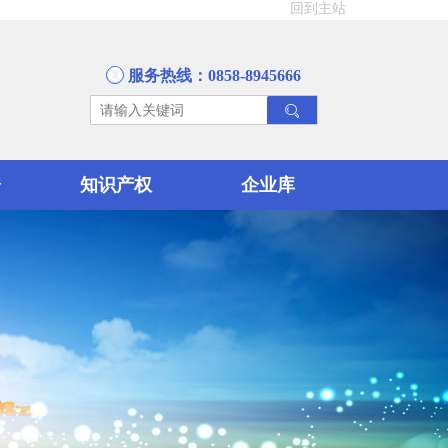
回到主站
服务热线：0858-8945666
资
知识产权
企业库