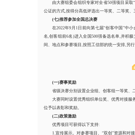
由大赛组委会组织专家对全省50强项目采取
公证的方式,按得分高低评选出一等奖、二等奖、
(七)推荐参加全国总决赛
在2022年9月1日前向第七届“创客中国”
名,创客组前6名)进入全国500强备选名单,并
间、地点和参赛项目,按照工信部的统一安排,另行
(一)赛事奖励
省级决赛分别设置企业组、创客组一等奖、
大赛同时设置优秀组织单位奖、优秀对接服
位予以表彰和奖励。
(二)政策激励
优秀项目可获得以下支持:
1.宣传展示。对参赛项目、“双创”资源和