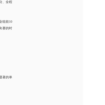
分、全程
业组前10
决赛的时
显著的单