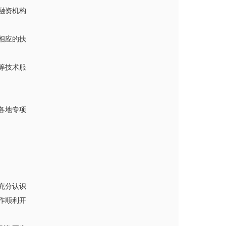
融资机构
相应的扶
等技术服
各地专项
充分认识
作顺利开