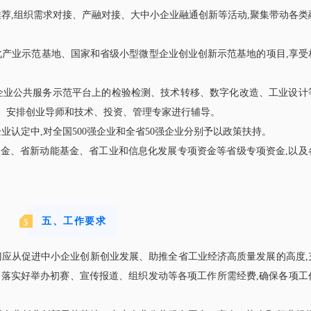
推荐,组织需求对接、产融对接、大中小企业融通创新等活动,聚集带动各类
化产业示范基地、国家和省级小型微型企业创业创新示范基地的项目,享受
小企业公共服务示范平台上的检验检测、技术转移、数字化改造、工业设计
。安排创业导师和技术、投资、管理专家进行辅导。
业认定中,对全国500强企业和全省50强企业分别予以政策扶持。
展基金、省新动能基金、省工业和信息化发展专项资金等省级专项资金,以及
。
五、工作要求
5
门应从促进中小企业创新创业发展、助推全省工业经济高质量发展的高度,
,落实好举办初赛、宣传报道、组织发动等各项工作所需经费,确保各项工