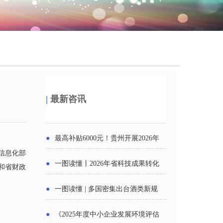
|
最新咨讯
●
最高补贴6000元！贵州开展2026年
信息化部
度新一轮汽车购新促销活动
●
一图读懂丨2026年省科技成果转化
厅和省财政
中试平台申报工作
●
一图读懂 | 多国密集出台酒类新规
酒企出口请重点关注
●
《2025年度中小企业发展环境评估