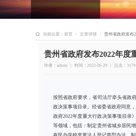
当前位置：首页
/
文章详情
/
贵州省政府发布2
贵州省政府发布2022年
作者：admin
|
时间：2022-06-29
|
点击：3179
按照省政府要求，省司法厅牵头省政府
政决策事项目录。经省委省政府同意，2
政府2022年度重大行政决策事项目
等领域，包括：制定贵州省城乡居民增收三
有民办学校变更法人登记类型办法、制