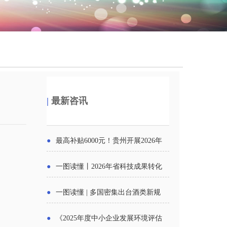
|
最新咨讯
●
最高补贴6000元！贵州开展2026年
度新一轮汽车购新促销活动
●
一图读懂丨2026年省科技成果转化
中试平台申报工作
●
一图读懂 | 多国密集出台酒类新规
酒企出口请重点关注
●
《2025年度中小企业发展环境评估