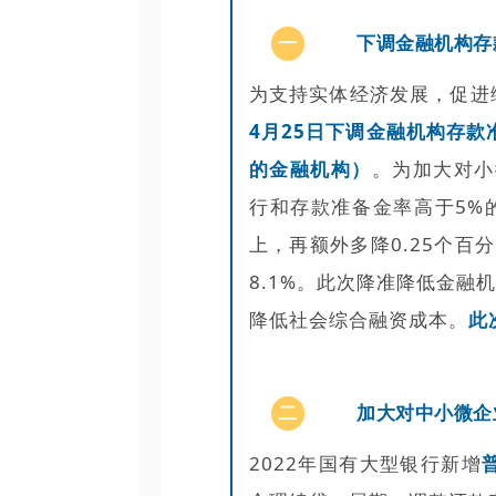
一
下调金融机构存
为支持实体经济发展，促进
4月25日下调金融机构存款
的金融机构）
。为加大对小
行和存款准备金率高于5%
上，再额外多降0.25个
8.1%。此次降准降低金融
降低社会综合融资成本。
此
二
加大对中小微企
2022年国有大型银行新增