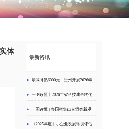
！
助实体
|
最新咨讯
●
最高补贴6000元！贵州开展2026年
度新一轮汽车购新促销活动
●
一图读懂丨2026年省科技成果转化
中试平台申报工作
●
一图读懂 | 多国密集出台酒类新规
酒企出口请重点关注
●
《2025年度中小企业发展环境评估