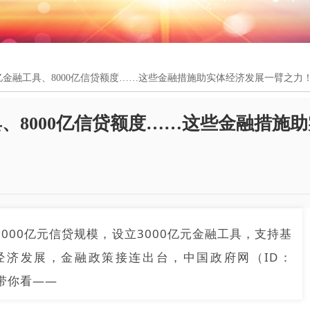
000亿金融工具、8000亿信贷额度……这些金融措施助实体经济发展一臂之力
工具、8000亿信贷额度……这些金融措施
000亿元信贷规模，设立3000亿元金融工具，支持基
经济发展，金融政策接连出台，中国政府网（ID：
端带你看——