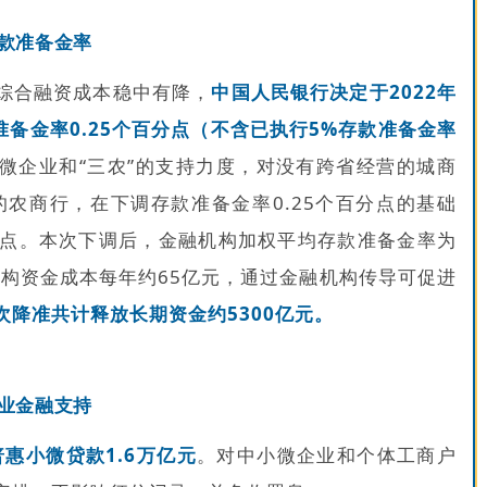
款准备金率
综合融资成本稳中有降，
中国人民银行决定于202
2年
准备金率0.25个百分点（不含已执行5%存款准备金率
微企业和“三农”的支持力度，对没有跨省经营的城商
的农商行，在下调存款准备金率0.25个百分点的基础
百分点。本次下调后，金融机构加权平均存款准备金率为
机构资金成本每年约65亿元，通过金融机构传导可促进
次降准共计释放长期资金约5300亿元。
业金融支持
普惠小微贷款1.6万亿元
。对中小微企业和个体工商户