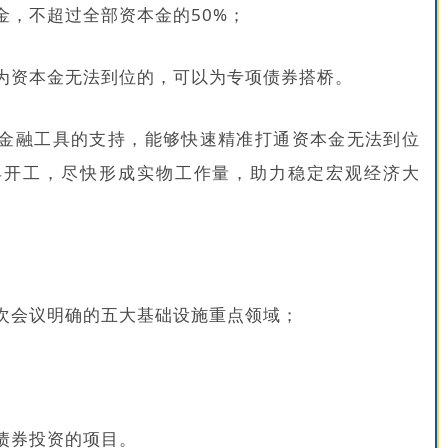
金，不超过全部资本金的50%；
为资本金无法到位的，可以为专项债券搭桥。
金融工具的支持，能够快速精准打通资本金无法到位
早开工，尽快形成实物工作量，助力稳定宏观经济大
目
次会议明确的五大基础设施重点领域；
债券投资的项目。