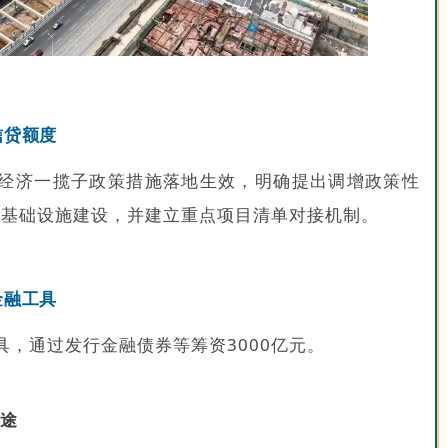
信贷额度
经济一揽子政策措施落地生效，明确提出调增政策性
支持基础设施建设，并建立重点项目清单对接机制。
金融工具
，通过发行金融债券等筹资3000亿元。
用途