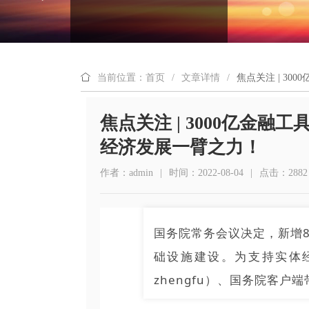
当前位置：首页
/
文章详情
/
焦点关注 | 3
焦点关注 | 3000亿金融
经济发展一臂之力！
作者：admin
|
时间：2022-08-04
|
点击：2882
国务院常务会议决定，新增8
础设施建设。为支持实体
zhengfu）、国务院客户