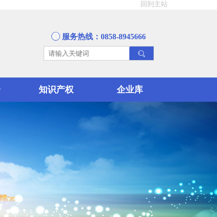
回到主站
服务热线：0858-8945666
资
知识产权
企业库