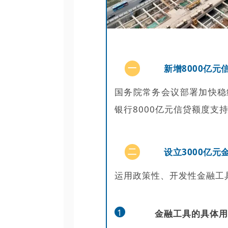
一
新增8000亿元
国务院常务会议部署加快稳
银行8000亿元信贷额度
二
设立3000亿元
运用政策性、开发性金融工具
1
金融工具的具体