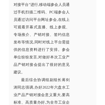
对接平台”进行,移动端参会人员通
过手机扫描二维码、
PC
端参会人
员通过访问平台网址参会,在线上
可观看开幕式直播、线上参观、
专场推介、产销对接、签约信息
发布等
情况,
同时对线上平台需提
供的信息资料进行了安排。参会
单位纷纷发言,对做好
本
次工业产
品产销对接会提出了很好的意见
建议。
最后综合协调组副组长蒋剑
涛同志强调,办好
2022
年六盘水工
业产品产销对接会意义重大,要高
标准、高质量办好,
为
全市工业企