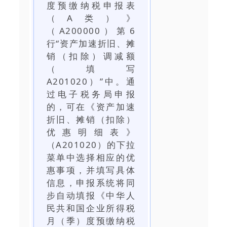
度预缴纳税申报表
（A类）》
（A200000）第6
行“资产加速折旧、摊
销（扣除）调减额
（填写
A201020）”中。通
过电子税务局申报
的，可在《资产加速
折旧、摊销（扣除）
优惠明细表》
（A201020）的下拉
菜单中选择相应的优
惠事项，并填写具体
信息，申报系统将同
步自动填报《中华人
民共和国企业所得税
月（季）度预缴纳税