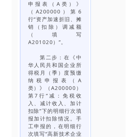
申报表（A类）》
（A200000）第6
行“资产加速折旧、摊
销（扣除）调减额
（填写
A201020）”。
第二步：在《中
华人民共和国企业所
得税月（季）度预缴
纳税申报表（A
类）》（A200000）
第7行“减：免税收
入、减计收入、加计
扣除”下的明细行次填
报加计扣除情况。手
工申报的，在明细行
次填写“高新技术企业