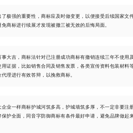
出了极强的重要性，商标应及时做变更，以便接受后续国家文
避免商标进行续展才发现被撤三被无效的后悔局面。
万事大吉，商标法针对已注册成功商标有撤销连续三年不使用
使用证据，比如销售合同及销售发票，各类宣传资料包装材料
业代理进行有效答辩，以挽救商标。
大企业一样商标护城河筑多高，护城墙筑多厚，不一定非要注
好保护全面，同音字防御商标有条件最好申请，避免品牌做起