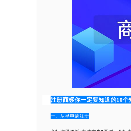
注册商标你一定要知道的10个
一、尽早申请注册