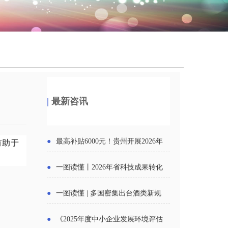
|
最新咨讯
●
最高补贴6000元！贵州开展2026年
有助于
度新一轮汽车购新促销活动
●
一图读懂丨2026年省科技成果转化
中试平台申报工作
●
一图读懂 | 多国密集出台酒类新规
酒企出口请重点关注
●
《2025年度中小企业发展环境评估