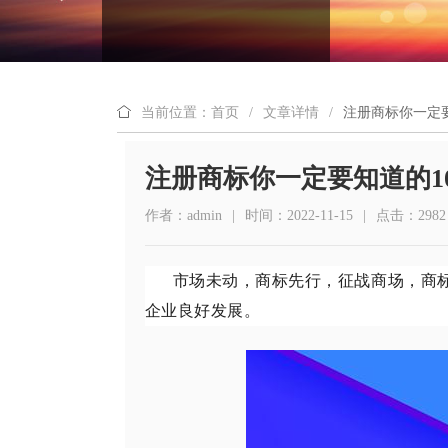
当前位置：首页
/
文章详情
/
注册商标你一定
注册商标你一定要知道的1
作者：admin
|
时间：2022-11-15
|
点击：2982
市场未动，商标先行，征战商场，商
企业良好发展。