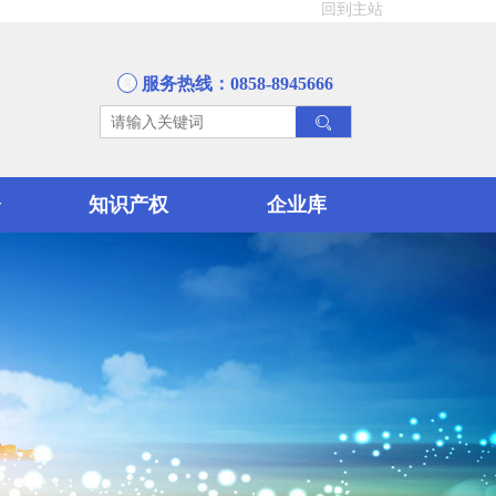
回到主站
服务热线：0858-8945666
资
知识产权
企业库