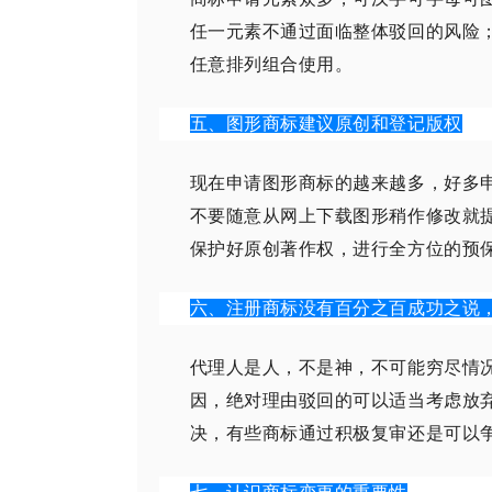
任一元素不通过面临整体驳回的风险
任意排列组合使用。
五、图形商标建议原创和登记版权
现在申请图形商标的越来越多，好多
不要随意从网上下载图形稍作修改就
保护好原创著作权，进行全方位的预
六、
注册商标没有百分之百成功之说
代理人是人，不是神，不可能穷尽情
因，绝对理由驳回的可以适当考虑放
决，有些商标通过积极复审还是可以