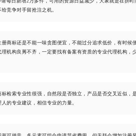
申请每日新增2万多件，可用的资源日益减少，大家就是在拼时
不给竞争对手留抢注之机。
注册商标还是不能一味贪图便宜，不能过分追求低价，有时候
代理机构良莠不齐，一定要找有备案有资质的专业代理机构，
商标检索专业性很强，自然段是否独立，产品是否交叉近似，
理人的专业建议，相信专业的力量。
图形可拼音，多元素可组合申请节省费用，但无疑会增加注册