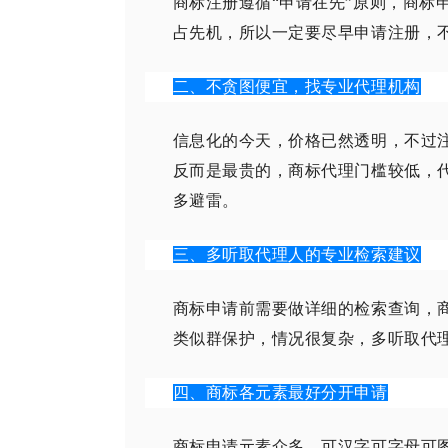
商标注册遵循“申请在先”原则，商标
占先机，所以一定要尽早申请注册，
二、不贪图便宜，找专业代理机构
信息化的今天，价格已然透明，不过
反而是最贵的，商标代理门槛较低，
多避雷。
三、多听取代理人的专业检索建议
商标申请前需要做详细的检索查询，
类似群保护，情况很复杂，多听取代
四、商标各元素最好分开申请
商标申请元素众多，可汉字可字母可