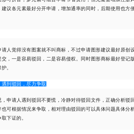
；建议各元素最好分开申请，增加通率的同时，后期使用也方
申请人觉得没有图案就不叫商标，不过申请图形建议最好原创
提交，一是容易驳回，二是容易侵权。同时图形商标最好登记
保护。
，遇到驳回，尽力争取
况，申请人遇到驳回不要慌，冷静对待驳回文件，正确分析驳
弃也可根据情况来争取，相对理由驳回的可以具体问题具体分
争取下证的。