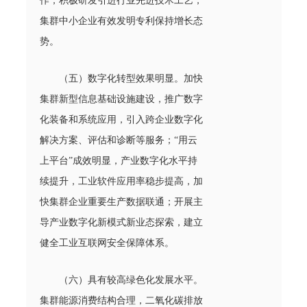
作；积极研发引进行业先进技术工艺，
集群中小企业有效发明专利保持增长态
势。
（五）数字化转型效果明显。加快
集群新型信息基础设施建设，推广数字
化装备和系统应用，引入跨企业数字化
解决方案、评估和诊断等服务；“用云
上平台”成效明显，产业数字化水平持
续提升，工业软件应用率稳步提高，加
快集群企业重要生产数据联通；开展主
导产业数字化新模式新业态探索，建立
健全工业互联网安全保障体系。
（六）具有较高绿色化发展水平。
集群能源消费结构合理，二氧化碳排放