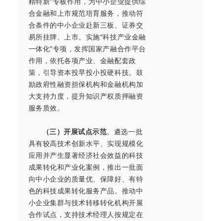
精特新”专板作用，为中小企业提供综
合金融和上市规范培育服务，推动符
合条件的中小企业赴新三板、证券交
易所挂牌、上市。实施“科技产业金融
一体化”专项，发挥国家产融合作平台
作用，依托各项产业、金融配套政
策，引导资本投早投小投硬科技。鼓
励政府性融资担保机构和金融机构加
大支持力度，提升知识产权质押融资
服务质效。
（三）开展试点示范
。遴选一批
具有较高技术创新水平、实现规模化
应用并产生显著经济社会效益的科技
成果转化和产业化案例，推出一批面
向中小企业的质量优、保障好、有特
色的科技成果转化服务产品。推动中
小企业集群与技术转移转化机构开展
合作试点，支持技术经理人按规定在