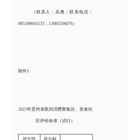
（联系人：高勇；联系电话：
085188665133，13985506076）
附件1
2023年贵州省夜间消费聚集区、美食街
区评价标准（试行）
评分指
评分标