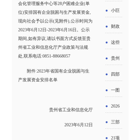
省科技
会化管理服务中心等28户困难企业(单
国密集
《2025
2026年
●
小巨
位)安排国有企业脱困与生产发展资金,
成果转
出台酒
年度中
现向社会予以公示(见附件),公示时间为
度新一
人申报
化中试
●
财政
类新规
2023年6月12日-2023年6月16日。公示
小企业
轮汽车
书又改
平台申
期间,如有异议,请以书面方式反馈至贵
部：
酒企出
●
这些
发展环
购新促
州省工业和信息化厅产业政策与法规
了？工
报工作
2026年
口请重
涉农设
处,联系电话:0851-88668057
境评估
●
贵州
销活动
信部准
继续实
点关注
备更新
报告》
出台三
附件:2023年省国有企业脱困与生
备怎么
●
四部
施专精
产发展资金安排名单
贷款，
发布
十一条
评审？
门印发
特新中
●
一图
最高可
（附图
举措激
通知要
小企业
了解：
获1.5%
●
2026
解）
发各类
贵州省工业和信息化厅
求做好
财政奖
增值税
中央财
年三大
经营主
●
三部
帮扶小
2023年6月12日
补政策
法及其
政贴息
政府资
体活力
门发
额信贷
●
21项