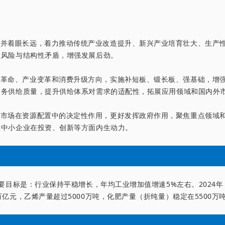
前并着眼长远，着力推动传统产业改造提升、新兴产业培育壮大、生产
性风险与结构性矛盾，增强发展后劲。
技革命、产业变革和消费升级方向，实施补短板、锻长板、强基础，增
服务供给质量，提升供给体系对需求的适配性，拓展应用领域和国内外
挥市场在资源配置中的决定性作用，更好发挥政府作用，聚焦重点领域
大中小企业在投资、创新等方面内生动力。
的主要目标是：行业保持平稳增长，年均工业增加值增速5%左右。2024
亿元，乙烯产量超过5000万吨，化肥产量（折纯量）稳定在5500万