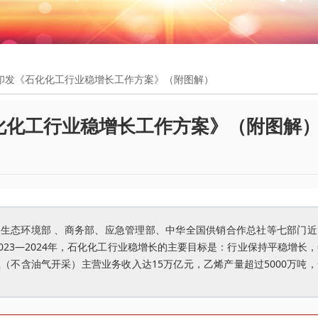
印发《石化化工行业稳增长工作方案》（附图解）
化化工行业稳增长工作方案》（附图解
、生态环境部 、商务部、应急管理部、中华全国供销合作总社等七部门近
23—2024年，石化化工行业稳增长的主要目标是：行业保持平稳增长
业（不含油气开采）主营业务收入达15万亿元，乙烯产量超过5000万吨