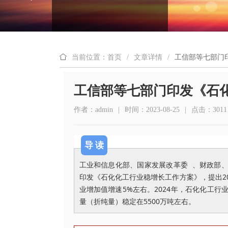
当前位置：首页
/
文章详情
/
工信部等七部门
工信部等七部门印发《石
作者：admin
|
时间：2023-08-25
|
点击：3011
导 读
工业和信息化部、国家发展改革委 、财政部
印发《石化化工行业稳增长工作方案》，提出20
业增加值增速5%左右。2024年，石化化工行
量（折纯量）稳定在5500万吨左右。