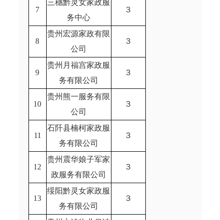
三穗黔灵女家政服
7
３
务中心
贵州宏源家政有限
8
３
公司
贵州月福宫家政服
9
３
务有限公司
贵州熊一服务有限
10
３
公司
石阡县楠柯家政服
11
３
务有限公司
贵州震华娘子军家
12
３
政服务有限公司
绥阳黔灵女家政服
13
３
务有限公司