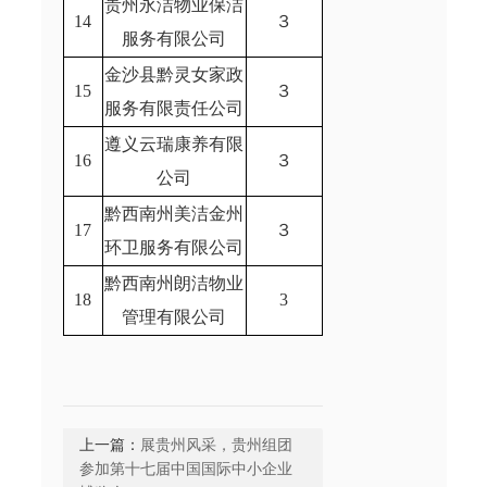
贵州永洁物业保洁
14
３
服务有限公司
金沙县黔灵女家政
15
３
服务有限责任公司
遵义云瑞康养有限
16
３
公司
黔西南州美洁金州
17
３
环卫服务有限公司
黔西南州朗洁物业
18
3
管理有限公司
上一篇：
展贵州风采，贵州组团
参加第十七届中国国际中小企业