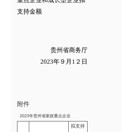
支持金额
贵州
省商务厅
20
2
3
年９月
1
２
日
附件
2023
年
贵州省家政重点企业
拟支持