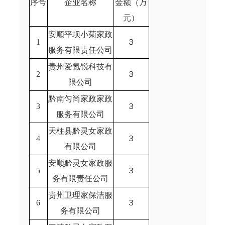
序号
企业名称
金额（万
元）
安顺平坝小菊家政
1
３
服务有限责任公司
贵州爱氪锐科技有
2
３
限公司
黔南匀尚家政家政
3
３
服务有限公司
天柱县黔灵女家政
4
３
有限公司
安顺黔灵女家政服
5
３
务有限责任公司
贵州卫理家保洁服
6
３
务有限公司