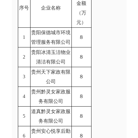
金额
序号
企业名称
（万
元）
贵阳保德城市环境
1
８
管理服务有限公司
贵阳冰清玉洁物业
2
８
清洁有限公司
贵州天下家政有限
3
８
公司
贵州黔灵女家政服
4
８
务有限公司
道真黔灵女家政服
5
８
务有限公司
贵州安心悦享后勤
6
８