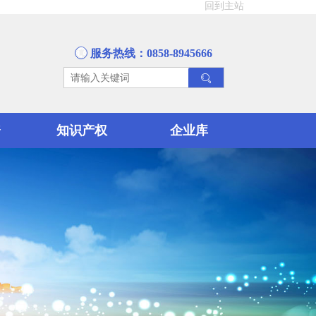
回到主站
服务热线：0858-8945666
资
知识产权
企业库