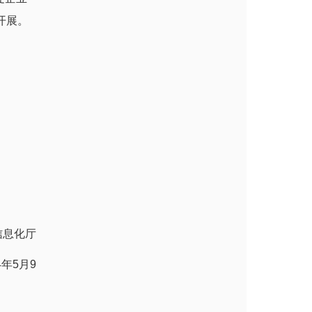
开展。
信息化厅
4年5月9