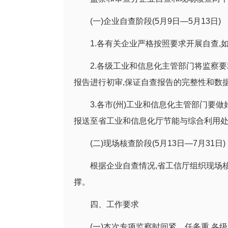
(一)企业自查阶段(5月9日—5月13日)
1.各有关企业严格按照要求开展自查
2.各级工业和信息化主管部门将监察
报告进行初审,保证自查报告的完整性和数
3.各市(州)工业和信息化主管部门要做
报送至省工业和信息化厅节能与综合利用
(二)现场核查阶段(5月13日—7月31日)
根据企业自查情况,省工信厅组织现场
撑。
四、工作要求
(一)本次专项监察时间紧、任务重,各