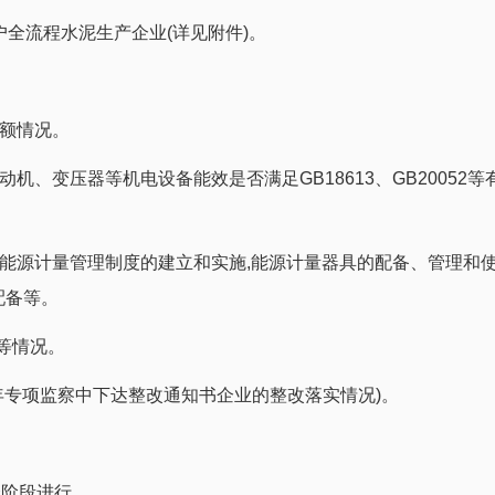
户全流程水泥生产企业(详见附件)。
限额情况。
动机、变压器等机电设备能效是否满足GB18613、GB20052等
括能源计量管理制度的建立和实施,能源计量器具的配备、管理和使
配备等。
等情况。
23年专项监察中下达整改通知书企业的整改落实情况)。
个阶段进行。