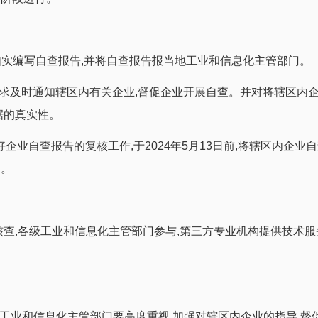
,如实编写自查报告,并将自查报告报当地工业和信息化主管部门。
要求及时通知辖区内有关企业,督促企业开展自查。并对将辖区内
据的真实性。
好企业自查报告的复核工作,于2024年5月13日前,将辖区内企业
处。
核查,各级工业和信息化主管部门参与,第三方专业机构提供技术服
级工业和信息化主管部门要高度重视,加强对辖区内企业的指导,督