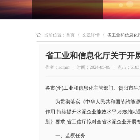
当前位置：首页
/
文章详情
/
省工业和信息化厅
省工业和信息化厅关于开展
作者：admin
|
时间：2024-05-09
|
点击：6103
各市(州)工业和信息化主管部门、贵阳市生
为贯彻落实《中华人民共和国节约能源
作用,持续提升水泥企业能效水平,积极推动
划》要求,省工信厅拟对全省水泥企业开展专
一、监察任务