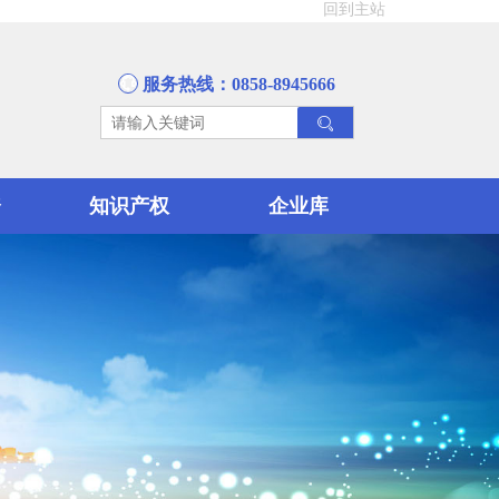
回到主站
服务热线：0858-8945666
资
知识产权
企业库