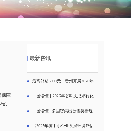
|
最新咨讯
●
最高补贴6000元！贵州开展2026年
度新一轮汽车购新促销活动
督保障
●
一图读懂丨2026年省科技成果转化
工作计
中试平台申报工作
●
一图读懂 | 多国密集出台酒类新规
酒企出口请重点关注
●
《2025年度中小企业发展环境评估