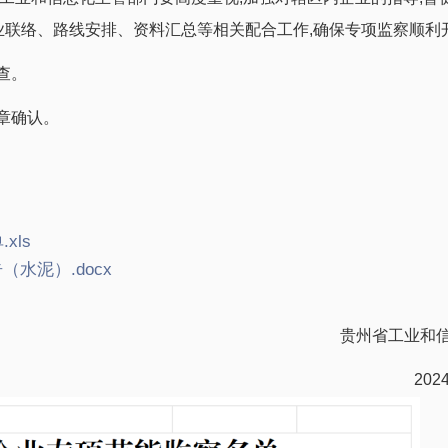
业联络、路线安排、资料汇总等相关配合工作,确保专项监察顺利
查。
章确认。
xls
（水泥）.docx
贵州省工业和
202