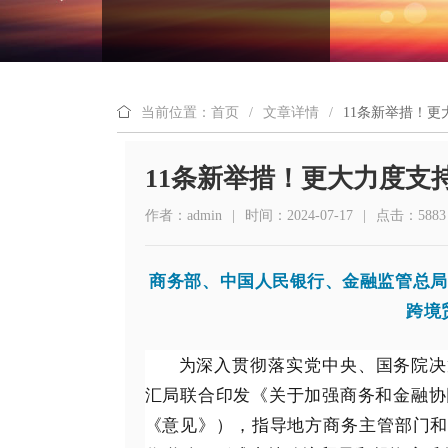
当前位置：首页
/
文章详情
/
11条新举措！
11条新举措！更大力度支
作者：admin
|
时间：2024-07-17
|
点击：5883
商务部、中国人民银行、金融监管总局
跨境
为深入贯彻落实党中央、国务院决
汇局联合印发《关于加强商务和金融协
《意见》），指导地方商务主管部门