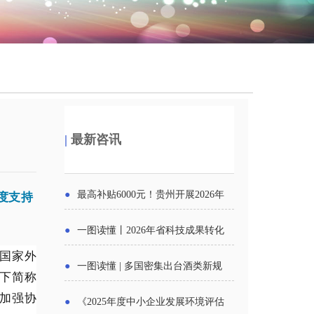
|
最新咨讯
度支持
●
最高补贴6000元！贵州开展2026年
度新一轮汽车购新促销活动
●
一图读懂丨2026年省科技成果转化
国家外
中试平台申报工作
●
一图读懂 | 多国密集出台酒类新规
下简称
酒企出口请重点关注
加强协
●
《2025年度中小企业发展环境评估