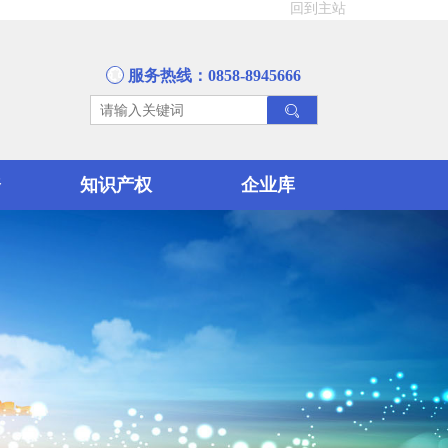
回到主站
服务热线：0858-8945666
资
知识产权
企业库