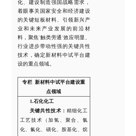
化、建设制造强国战略需求，
着眼事关国家安全和经济建设
的关键短板材料、引领新兴产
业和未来产业发展的前沿材
料，聚焦“触类旁通”效应明显、
行业进步带动性强的关键共性
技术，确定新材料中试平台建
设的重点领域。
专栏 新材料中试平台建设重
点领域
1.石化化工
关键共性技术：
精细化工
工艺技术（加氢、聚合、氯
化、氟化、磺化、胺基化、烷