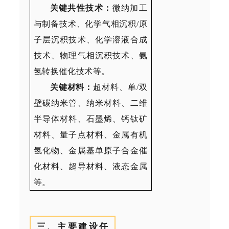
关键共性技术：
微纳加工
与制备技术、化学气相沉积/原
子层沉积技术、化学溶液合成
技术、物理气相沉积技术、氨
氢转换催化技术等。
关键材料：
超材料、单/双
壁碳纳米管、纳米材料、二维
半导体材料、石墨烯、钙钛矿
材料、量子点材料、金属有机
氢化物、金属基单原子合金催
化材料、超导材料、液态金属
等。
三、主要建设任