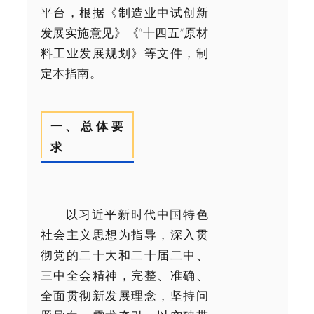
平台，根据《制造业中试创新
发展实施意见》《“十四五”原材
料工业发展规划》等文件，制
定本指南。
一、总体要
求
以习近平新时代中国特色
社会主义思想为指导，深入贯
彻党的二十大和二十届二中、
三中全会精神，完整、准确、
全面贯彻新发展理念，坚持问