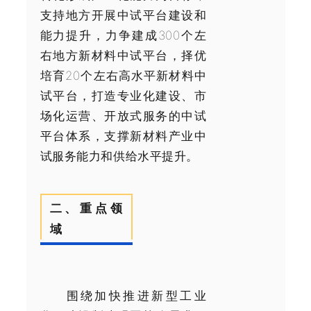
支持地方开展中试平台建设和
能力提升，力争建成300个左
右地方新材料中试平台，择优
培育20个左右高水平新材料中
试平台，打造专业化建设、市
场化运营、开放式服务的中试
平台体系，支撑新材料产业中
试服务能力和供给水平提升。
二、重点领
域
围绕加快推进新型工业