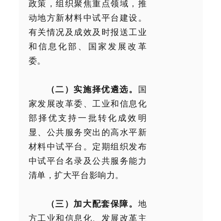
政策，组织聚焦重点领域，推
动地方新材料中试平台建设。
有关情况及成效及时报送工业
和信息化部、国家发展改革
委。
（二）实施择优遴选。
国
家发展改革委、工业和信息化
部择优支持一批转化成效明
显、公共服务突出的高水平新
材料中试平台。定期组织发布
中试平台名录及公共服务能力
清单，扩大平台影响力。
（三）加大配套保障。
地
方工业和信息化、发展改革主