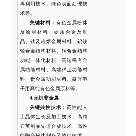
再利用技术、绿色表面处理技
术等。
关键材料：
有色金属粉体
及涂层材料、硬质合金及制
品、钛及难熔金属材料、铝镁
轻合金结构材料、铜合金结构
功能一体化材料、高端稀有金
属功能材料、高端稀土功能材
料、贵金属功能材料、微光电
子用高纯有色金属原料等。
4.无机非金属
关键共性技术：
高性能人
工晶体生长及加工技术、高纯
石英制品先进合成技术、高性
能陶瓷粉体制备及烧结技术、