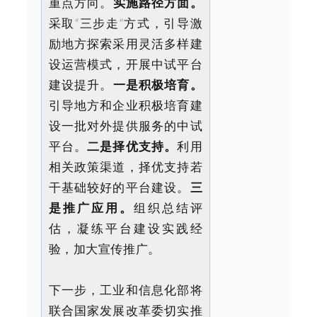
重点方向。
实施路径方面。
采取“三步走”方式，引导激
励地方探索采用灵活多样建
设运营模式，开展中试平台
建设提升。
一是积极培育。
引导地方和企业积极培育建
设一批对外提供服务的中试
平台。
二是择优支持。
利用
相关政策渠道，择优支持若
干基础较好的平台建设。
三
是推广应用。
组织总结评
估，凝练平台建设实践经
验，加大宣传推广。
下一步，工业和信息化部将
联合国家发展改革委切实推