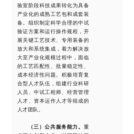
验室阶段科技成果转化为具备
产业化的成熟工艺包和成套装
备。组织制定科学合理的中试
验证方案和运行操作规程，开
展关键工艺技术、专用装备的
放大和系统集成，着力解决放
大至产业化规模过程中，面临
的工艺匹配性、批量稳定性、
成本经济性问题。积极培育复
合型人才队伍，组建行业科研
人员、中试工程师、经营管理
人才、资本运作人才等组成的
人才团队。
（三）公共服务能力。
重