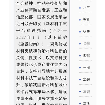
省科技
全会精神，推动科技创新和
国密集
《2025
2026年
●
小巨
产业创新融合发展，工业和
成果转
出台酒
年度中
信息化部、国家发展改革委
度新一
人申报
化中试
●
财政
类新规
近日联合印发《新材料中试
小企业
轮汽车
书又改
平台申
部：
平台建设指南（2024—
酒企出
●
这些
发展环
购新促
了？工
2027年）》（以下简称
报工作
2026年
口请重
涉农设
境评估
《建设指南》），聚焦短板
●
贵州
销活动
信部准
继续实
点关注
材料突破和前沿材料创新的
备更新
报告》
出台三
备怎么
●
四部
关键共性技术，以支撑科技
施专精
贷款，
发布
十一条
成果转化形成产业化能力为
评审？
门印发
特新中
●
一图
最高可
目标，支持引导地方开展新
（附图
举措激
通知要
小企业
了解：
材料中试平台建设和能力提
获1.5%
●
2026
解）
发各类
求做好
升，破解我国新材料领域中
财政奖
增值税
中央财
年三大
经营主
试平台统筹布局不够、建设
●
三部
帮扶小
补政策
法及其
政贴息
质量不高、服务支撑不足等
政府资
体活力
门发
额信贷
●
21项