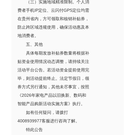
（三）实施地域精准限制。个人消
费者手机IP定位、云闪付GPS定位均需
在贵州省内，方可领取和核销补贴券，
防止跨区域违规使用，确保活动惠及本
地消费者。
五、其他
具体每期发放补贴券数量将根据补
贴资金使用情况动态调整，请持续关注
活动平台公告。若活动资金提前使用完
毕，则活动提前终止。法定节假日，领
券方式另行通知，其他未尽事宜，按照
《2026年家电产品以旧换新、数码和
智能产品购新活动实施方案》执行。
如有任何疑问，请拨打
4008939977客服进行咨询了解。
特此公告