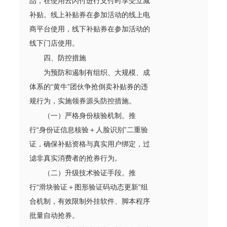
品，在使用云闪付进行支付时享受立减
补贴。线上补贴券在参加活动的线上电
商平台使用，线下补贴券在参加活动的
线下门店使用。
四、防控措施
为预防和遏制有组织、大规模、成
体系的“黄牛”团伙争抢倒卖补贴券的违
规行为，实施领券源头防控措施。
（一）严格身份核验机制。推
行“身份证信息核验＋人脸识别”二重验
证，确保补贴资格与真实用户绑定，过
滤非真实消费者的抢券行为。
（二）升级技术验证手段。推
行“滑块验证＋图形验证码动态更新”组
合机制，有效限制外挂软件、脚本程序
批量自动抢券。