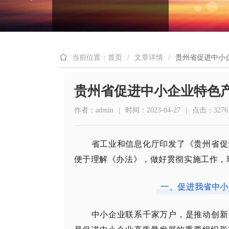
当前位置：首页
/
文章详情
/
贵州省促进中小
贵州省促进中小企业特色
作者：admin
|
时间：2023-04-27
|
点击：3276
省工业和信息化厅印发了《贵州省促
便于理解《办法》，做好贯彻实施工作，
一、促进我省中小
中小企业联系千家万户，是推动创新