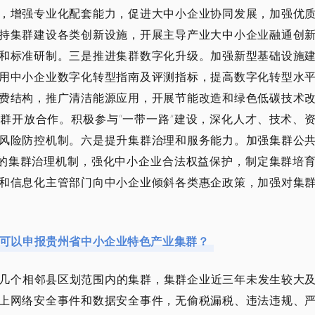
，增强专业化配套能力，促进大中小企业协同发展，加强优
持集群建设各类创新设施，开展主导产业大中小企业融通创
和标准研制。三是推进集群数字化升级。加强新型基础设施
用中小企业数字化转型指南及评测指标，提高数字化转型水
费结构，推广清洁能源应用，开展节能改造和绿色低碳技术
群开放合作。积极参与“一带一路”建设，深化人才、技术、
风险防控机制。六是提升集群治理和服务能力。加强集群公
”的集群治理机制，强化中小企业合法权益保护，制定集群培
和信息化主管部门向中小企业倾斜各类惠企政策，加强对集
可以申报贵州省中小企业特色产业集群？
几个相邻县区划范围内的集群，集群企业近三年未发生较大
上网络安全事件和数据安全事件，无偷税漏税、违法违规、