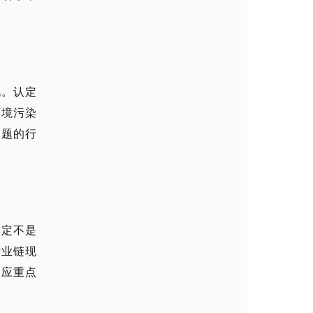
况。认定
环境污染
问题的行
认定不是
产业链现
门应重点