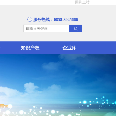
回到主站
服务热线：0858-8945666
资
知识产权
企业库