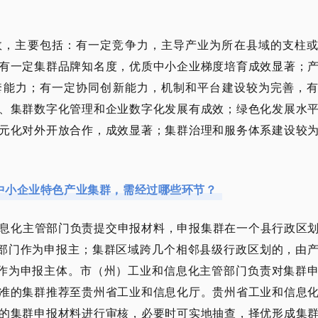
效，主要包括：有一定竞争力，主导产业为所在县域的支柱
有一定集群品牌知名度，优质中小企业梯度培育成效显著；
套能力；有一定协同创新能力，机制和平台建设较为完善，
、集群数字化管理和企业数字化发展有成效；绿色化发展水
元化对外开放合作，成效显著；集群治理和服务体系建设较
中小企业特色产业集群，需经过哪些环节？
息化主管部门负责提交申报材料，申报集群在一个县行政区
管部门作为申报主；集群区域跨几个相邻县级行政区划的，由
门作为申报主体。市（州）工业和信息化主管部门负责对集群
准的集群推荐至贵州省工业和信息化厅。贵州省工业和信息
的集群申报材料进行审核，必要时可实地抽查，择优形成集