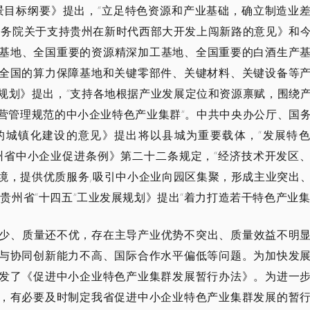
远景目标纲要》提出，“立足特色资源和产业基础，确立制造业
国务院关于支持贵州在新时代西部大开发上闯新路的意见》和
能源基地、全国重要的资源精深加工基地、全国重要的白酒生产
全国的算力保障基地和关键零部件、关键材料、关键设备等
展规划》提出，“支持各地根据产业发展定位和资源禀赋，围绕
营管理规范的中小企业特色产业集群”。中共中央办公厅、国
的城镇化建设的意见》提出将以县城为重要载体，“发展特
州省中小企业促进条例》第二十二条规定，“经济技术开发区
境，提供优质服务,吸引中小企业向园区集聚，形成主业突出
贵州省“十四五”工业发展规划》提出“着力打造若干特色产业集
少、质量还不优，存在主导产业优势不突出、质量效益不明
与协同创新能力不高、国际合作水平偏低等问题。为加快发
发了《促进中小企业特色产业集群发展暂行办法》。为进一
，有必要及时制定我省促进中小企业特色产业集群发展的暂