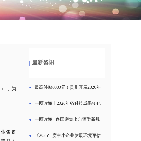
|
最新咨讯
●
最高补贴6000元！贵州开展2026年
》），为
度新一轮汽车购新促销活动
●
一图读懂丨2026年省科技成果转化
中试平台申报工作
●
一图读懂 | 多国密集出台酒类新规
产业集群
酒企出口请重点关注
●
《2025年度中小企业发展环境评估