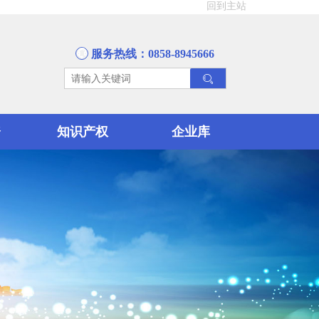
回到主站
服务热线：0858-8945666
资
知识产权
企业库