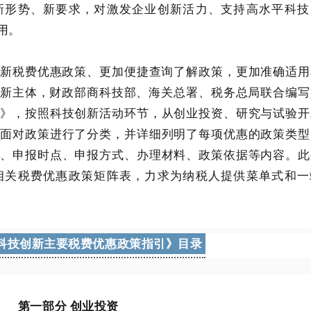
新形势、新要求，对激发企业创新活力、支持高水平科技
用。
税费优惠政策、更加便捷查询了解政策，更加准确适用
新主体，财政部
商科技部、海关总署、税务总局联合
编写
引》，按照科技创新活动环节，从创业投资、研究与试验开
方面对政策进行了分类，并详细列明了每项优惠的政策类型
件、申报时点、申报方式、办理材料、政策依据等内容。
此
相关税费优惠政策矩阵表，力求为纳税人提供菜单式和一
科技创新主要税费优惠政策指引》
目录
第一部分 创业投资