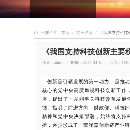
当前位置：首页
/
文章详情
/
《我国支持科技
《我国支持科技创新主要
作者：admin
|
时间：2024-03-13
|
点击：4110
创新是引领发展的第一动力，是推动
核心的党中央高度重视科技创新工作
署，提出了一系列事关科技改革发展
循、指明了前进方向。财政部、科技
精神和党中央决策部署，始终将支持
措，逐步形成了一套涵盖创新链产业